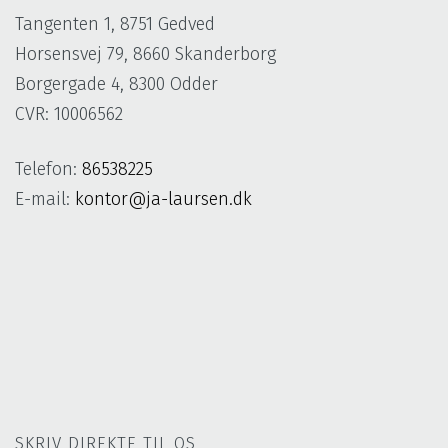
Tangenten 1, 8751 Gedved
Horsensvej 79, 8660 Skanderborg
Borgergade 4, 8300 Odder
CVR: 10006562
Telefon:
86538225
E-mail:
kontor@ja-laursen.dk
SKRIV DIREKTE TIL OS