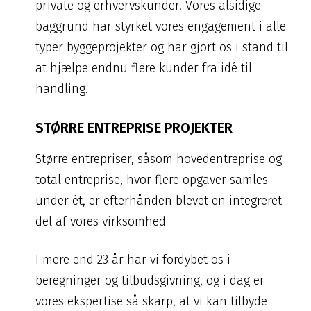
private og erhvervskunder. Vores alsidige
baggrund har styrket vores engagement i alle
typer byggeprojekter og har gjort os i stand til
at hjælpe endnu flere kunder fra idé til
handling.
STØRRE ENTREPRISE PROJEKTER
Større entrepriser, såsom hovedentreprise og
total entreprise, hvor flere opgaver samles
under ét, er efterhånden blevet en integreret
del af vores virksomhed
I mere end 23 år har vi fordybet os i
beregninger og tilbudsgivning, og i dag er
vores ekspertise så skarp, at vi kan tilbyde