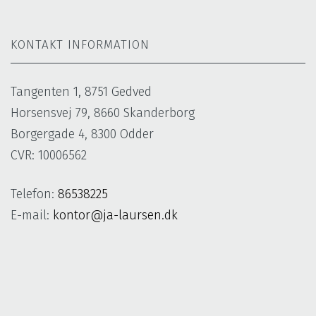
KONTAKT INFORMATION
Tangenten 1, 8751 Gedved
Horsensvej 79, 8660 Skanderborg
Borgergade 4, 8300 Odder
CVR: 10006562
Telefon:
86538225
E-mail:
kontor@ja-laursen.dk