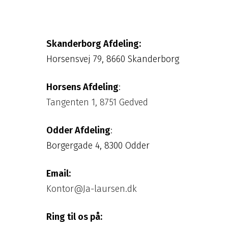
Skanderborg Afdeling
:
Horsensvej 79, 8660 Skanderborg
Horsens Afdeling
:
Tangenten 1, 8751 Gedved
Odder Afdeling
:
Borgergade 4, 8300 Odder
Email:
Kontor@Ja-laursen.dk
Ring til os på: