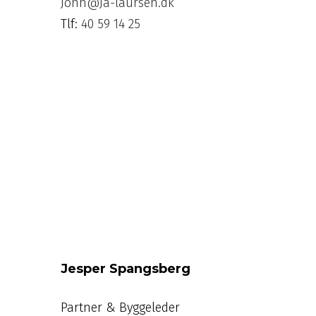
John@Ja-laursen.dk
Tlf:
40 59 14 25
Jesper Spangsberg
Partner & Byggeleder