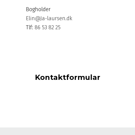
Bogholder
Elin@Ja-laursen.dk
Tlf:
86 53 82 25
Kontaktformular