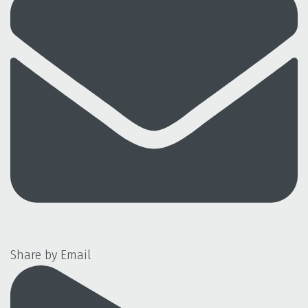
Share by Email