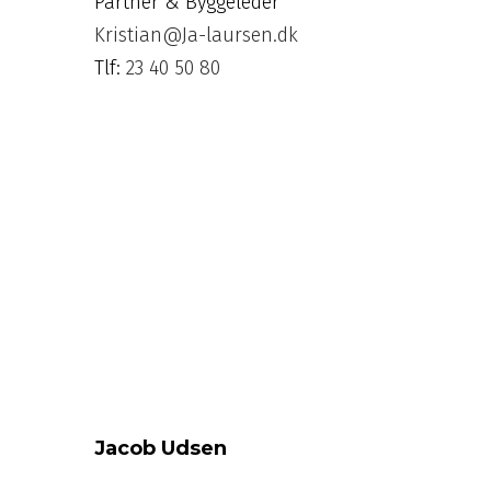
Partner & Byggeleder
Kristian@Ja-laursen.dk
Tlf:
23 40 50 80
Jacob Udsen