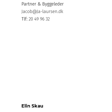
Partner & Byggeleder
Jacob@Ja-laursen.dk
Tlf:
20 49 96 32
Elin Skau