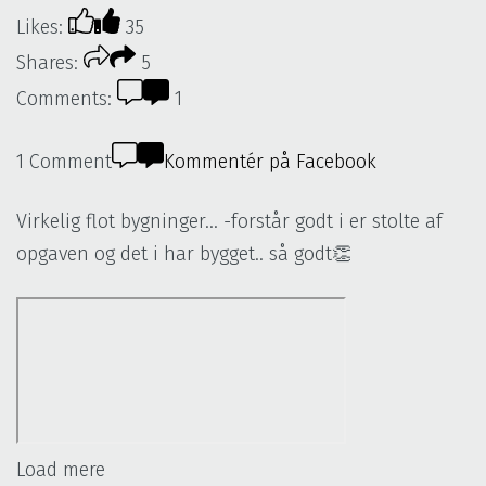
Likes:
35
Shares:
5
Comments:
1
1 Comment
Kommentér på Facebook
Virkelig flot bygninger... -forstår godt i er stolte af
opgaven og det i har bygget.. så godt👏
Load mere